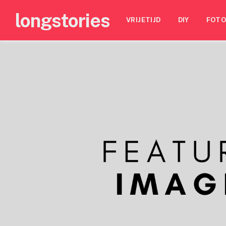
longstories
VRIJETIJD
DIY
FOTO